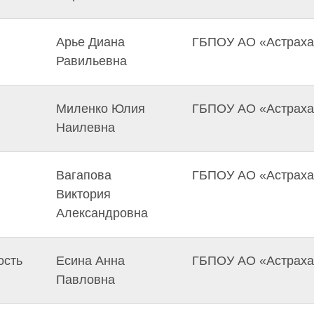
Арье Диана
ГБПОУ АО «Астрахан
Равильевна
Миленко Юлия
ГБПОУ АО «Астрахан
Наилевна
Вагапова
ГБПОУ АО «Астрахан
Виктория
Александровна
ость
Есина Анна
ГБПОУ АО «Астрахан
Павловна