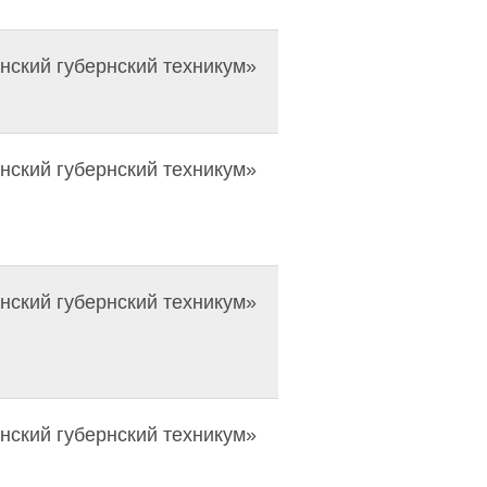
ский губернский техникум»
ский губернский техникум»
ский губернский техникум»
ский губернский техникум»