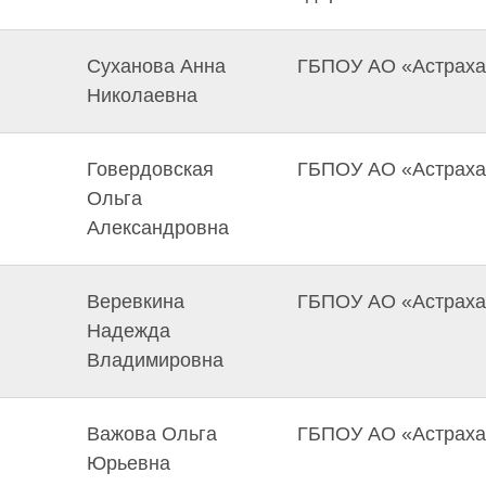
Суханова Анна
ГБПОУ АО «Астрахан
Николаевна
Говердовская
ГБПОУ АО «Астрахан
Ольга
Александровна
Веревкина
ГБПОУ АО «Астрахан
Надежда
Владимировна
Важова Ольга
ГБПОУ АО «Астрахан
Юрьевна