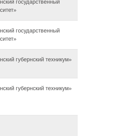
нский государственный
ситет»
нский государственный
ситет»
ский губернский техникум»
ский губернский техникум»