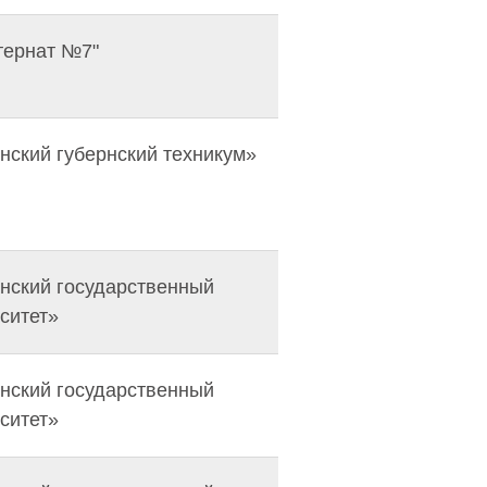
тернат №7"
ский губернский техникум»
нский государственный
ситет»
нский государственный
ситет»