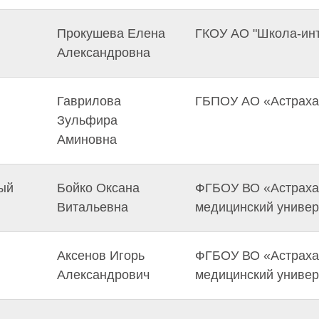
Прокушева Елена
ГКОУ АО "Школа-ин
Александровна
Гаврилова
ГБПОУ АО «Астрахан
Зульфира
Аминовна
ый
Бойко Оксана
ФГБОУ ВО «Астраха
Витальевна
медицинский универ
Аксенов Игорь
ФГБОУ ВО «Астраха
Александрович
медицинский универ