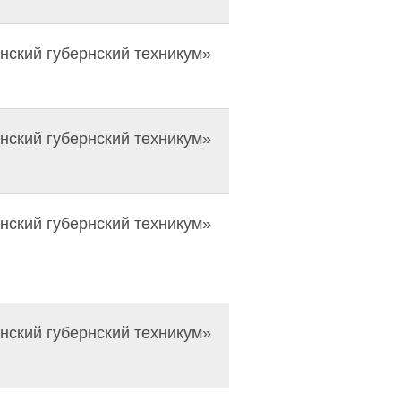
ский губернский техникум»
ский губернский техникум»
ский губернский техникум»
ский губернский техникум»