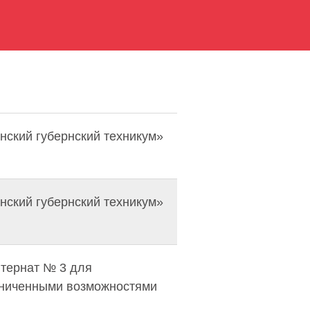
ский губернский техникум»
ский губернский техникум»
тернат № 3 для
аниченными возможностями