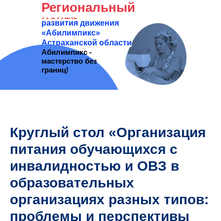
Региональный
центр
развития движения
«Абилимпикс»
Астраханской области
Абилимпикс -
мастерство без
границ!
Круглый стол «Организация
питания обучающихся с
инвалидностью и ОВЗ в
образовательных
организациях разных типов:
проблемы и перспективы