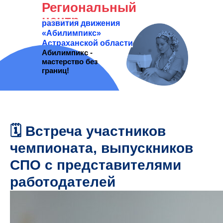
Региональный
центр
развития движения
«Абилимпикс»
Астраханской области
Абилимпикс -
мастерство без
границ!
🗓 Встреча участников
чемпионата, выпускников
СПО с представителями
работодателей