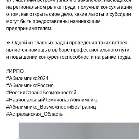
на региональном рынке труда, получили консультации
о том, как открыть свое дело, какие льготы и субсидии
могут быть предоставлены начинающим
предпринимателям.
⏩ Одной из главных задач проведения таких встреч
является помощь в выборе профессионального пути
и повышении конкурентоспособности на рынке труда.
#ИРПО
#Абилимпикс2024
#АбилимпиксРоссия
#РоссияСтранаВозможностей
#НациональныйЧемпионатАбилимпикс
#Абилимпикс_ВозможностиБезГраниц
#Астраханская_Область