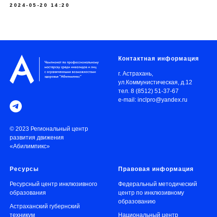
2024-05-20 14:20
Контактная информация
г. Астрахань,
ул.Коммунистическая, д.12
тел. 8 (8512) 51-37-67
e-mail: inclpro@yandex.ru
© 2023 Региональный центр
развития движения
«Абилимпикс»
Ресурсы
Правовая информация
Ресурсный центр инклюзивного
Федеральный методический
образования
центр по инклюзивному
образованию
Астраханский губернский
техникум
Национальный центр