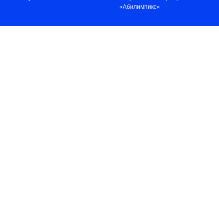
«Абилимпикс»