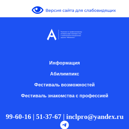
Информация
Информация
Абилимпикс
Абилимпикс
Фестиваль возможностей
Фестиваль возможностей
Фестиваль знакомства с профессией
Фестиваль знакомства с профессией
99-60-16 | 51-37-67 |
99-60-16 | 51-37-67 |
inclpro@yandex.ru
inclpro@yandex.ru