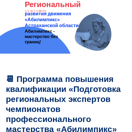
Региональный
центр
развития движения
«Абилимпикс»
Астраханской области
Абилимпикс -
мастерство без
границ!
📆 Программа повышения
квалификации «Подготовка
региональных экспертов
чемпионатов
профессионального
мастерства «Абилимпикс»