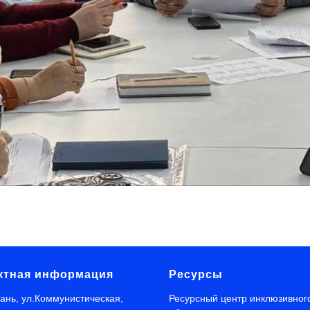
ктная информация
Ресурсы
хань, ул.Коммунистическая,
Ресурсный центр инклюзивног