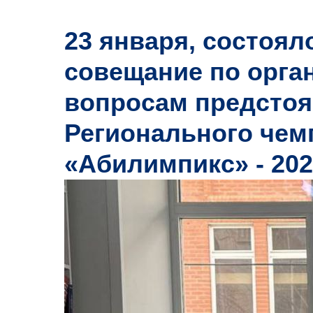
23 января, состоял
совещание по орг
вопросам предстоящ
Регионального чем
«Абилимпикс» - 202